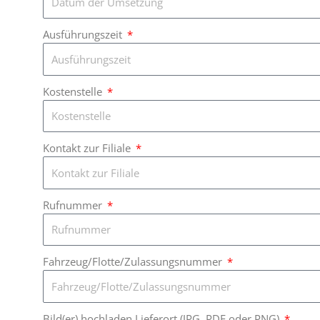
Ausführungszeit
Kostenstelle
Kontakt zur Filiale
Rufnummer
Fahrzeug/Flotte/Zulassungsnummer
Bild(er) hochladen Lieferort (JPG, PDF oder PNG)