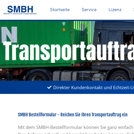
Zum
Inhalt
Startseite
Service
Lizenz
springen
Transportauftr
Direkter Kundenkontakt und Echtzeit-
SMBH Bestellformular - Reichen Sie Ihren Transportauftrag ein
Mit dem SMBH-Bestellformular können Sie ganz einfach Ih