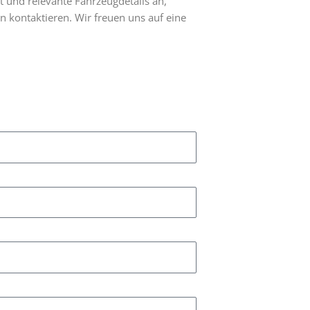
t und relevante Fahrzeugdetails an,
on kontaktieren. Wir freuen uns auf eine