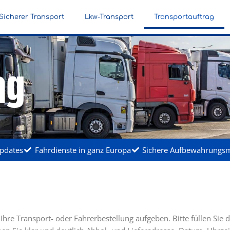
Sicherer Transport
Lkw-Transport
Transportauftrag
ag
Updates
Fahrdienste in ganz Europa
Sichere Aufbewahrungsm
re Transport- oder Fahrerbestellung aufgeben. Bitte füllen Sie d