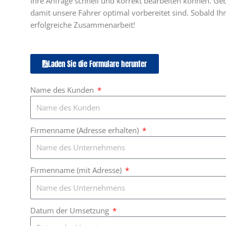
Ihre Anfrage schnell und korrekt bearbeiten können. Geb
damit unsere Fahrer optimal vorbereitet sind. Sobald Ihr
erfolgreiche Zusammenarbeit!
Laden Sie die Formulare herunter
Name des Kunden
Firmenname (Adresse erhalten)
Firmenname (mit Adresse)
Datum der Umsetzung