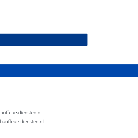
uffeursdiensten.nl
auffeursdiensten.nl