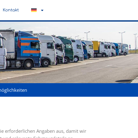
Kontakt
öglichkeiten
ie erforderlichen Angaben aus, damit wir