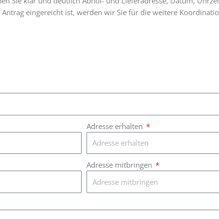
en Sie klar und deutlich Abhol- und Lieferadresse, Datum, Uhrzei
 Antrag eingereicht ist, werden wir Sie für die weitere Koordinati
Adresse erhalten
Adresse mitbringen